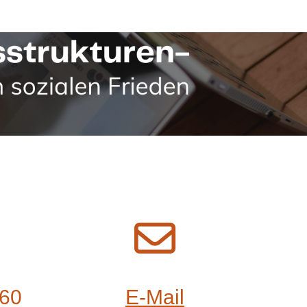
 60
E-Mail