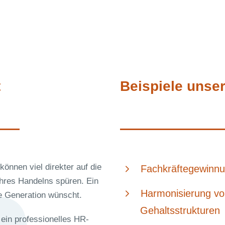
t
Beispiele unse
önnen viel direkter auf die
Fachkräftegewinn
hres Handelns spüren. Ein
Harmonisierung v
ge Generation wünscht.
Gehaltsstrukturen
 ein professionelles HR-