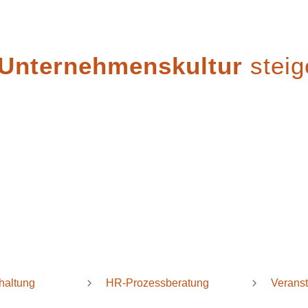
Unternehmenskultur
steig
haltung
HR-Prozessberatung
Verans