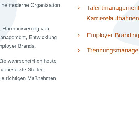
ine moderne Organisation
Talentmanagement
Karrierelaufbahnen
g, Harmonisierung von
Employer Brandin
tmanagement, Entwicklung
mployer Brands.
Trennungsmanage
ie wahrscheinlich heute
unbesetzte Stellen,
 die richtigen Maßnahmen