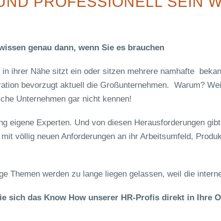
ND PROFESSIONELL SEIN W
issen genau dann, wenn Sie es brauchen
in ihrer Nähe sitzt ein oder sitzen mehrere namhafte bekan
tion bevorzugt aktuell die Großunternehmen. Warum? Weil
dische Unternehmen gar nicht kennen!
g eigene Experten. Und von diesen Herausforderungen gibt 
mit völlig neuen Anforderungen an ihr Arbeitsumfeld, Produ
ge Themen werden zu lange liegen gelassen, weil die interne
 sich das Know How unserer HR-Profis direkt in Ihre O