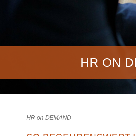
HR ON 
HR on DEMAND