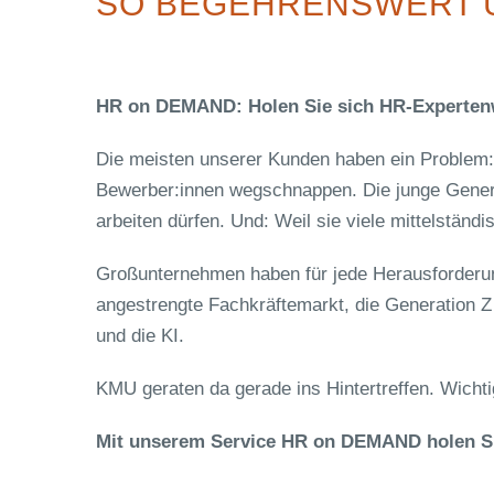
SO BEGEHRENSWERT U
HR on DEMAND: Holen Sie sich HR-Expertenw
Die meisten unserer Kunden haben ein Problem: 
Bewerber:innen wegschnappen. Die junge Genera
arbeiten dürfen. Und: Weil sie viele mittelstän
Großunternehmen haben für jede Herausforderun
angestrengte Fachkräftemarkt, die Generation Z 
und die KI.
KMU geraten da gerade ins Hintertreffen. Wichti
Mit unserem Service HR on DEMAND holen Sie