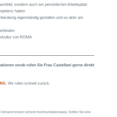
numfeld, sondern auch am persönlichen Arbeitsplatz
ompetenz haben
beratung eigenständig gestalten und so aktiv am
verbinden
enskultur von ROMA
mationen vorab rufen Sie Frau Castellani gerne direkt
NG
. Wir rufen schnell zurück.
l-Versand ist kein sicherer Kommunikationsweg. Sollten Sie eine