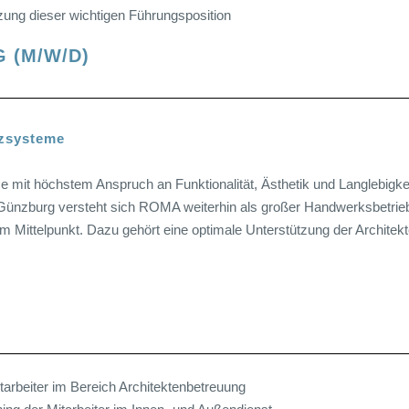
ung dieser wichtigen Führungsposition
 (M/W/D)
tzsysteme
it höchstem Anspruch an Funktionalität, Ästhetik und Langlebigkeit
Günzburg versteht sich ROMA weiterhin als großer Handwerksbetrieb.
 im Mittelpunkt. Dazu gehört eine optimale Unterstützung der Archit
tarbeiter im Bereich Architektenbetreuung