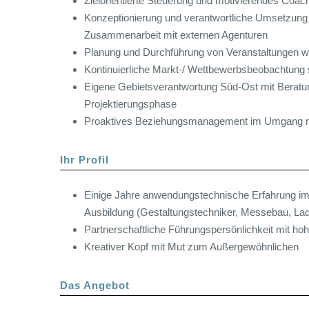
Zielorientierte Steuerung und motivierendes Coach
Konzeptionierung und verantwortliche Umsetzung 
Zusammenarbeit mit externen Agenturen
Planung und Durchführung von Veranstaltungen
Kontinuierliche Markt-/ Wettbewerbsbeobachtung
Eigene Gebietsverantwortung Süd-Ost mit Beratun
Projektierungsphase
Proaktives Beziehungsmanagement im Umgang mi
Ihr Profil
Einige Jahre anwendungstechnische Erfahrung im 
Ausbildung (Gestaltungstechniker, Messebau, Lad
Partnerschaftliche Führungspersönlichkeit mit h
Kreativer Kopf mit Mut zum Außergewöhnlichen
Das Angebot