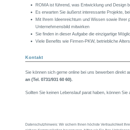
ROMA ist führend, was Entwicklung und Design bet
Es erwarten Sie äußerst interessante Projekte, 
Mit Ihrem Ideenreichtum und Wissen sowie Ihrer 
Unternehmensbild mitwirken
Sie finden in dieser Aufgabe die einzigartige Mög
Viele Benefits wie Firmen-PKW, betriebliche Al
Kontakt
Sie können sich gerne online bei uns bewerben direkt a
an (Tel. 0731/931 60 60).
Sollten Sie keinen Lebenslauf parat haben, können Sie
Datenschutzhinweis: Wir sichern Ihnen höchste Vertraulichkeit Ih