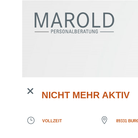
NICHT MEHR AKTIV
VOLLZEIT
89331 BUR