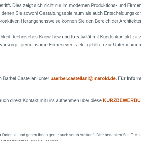
rifft. Dies zeigt sich nicht nur im modernen Produktions- und Firme
bei denen Sie sowohl Gestaltungsspielraum als auch Entscheidungsk
proaktiven Herangehensweise können Sie den Bereich der Architekten
lichkeit, technisches Know-how und Kreativität mit Kundenkontakt zu 
tersvorsorge, gemeinsame Firmenevents etc. gehören zur Unternehm
n Bärbel Castellani unter
baerbel.castellani@marold.de
. Für Infor
 auch direkt Kontakt mit uns aufnehmen über diese
KURZBEWERBU
rer Daten zu und geben Ihnen gerne auch vorab Auskunft. Bitte bedenken Sie: E-Mai