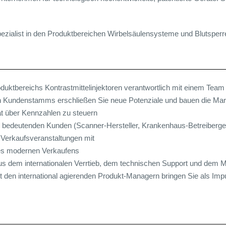
Spezialist in den Produktbereichen Wirbelsäulensysteme und Blutsperr
duktbereichs Kontrastmittelinjektoren verantwortlich mit einem Team 
 Kundenstamms erschließen Sie neue Potenziale und bauen die Mar
ität über Kennzahlen zu steuern
al bedeutenden Kunden (Scanner-Hersteller, Krankenhaus-Betreiberge
Verkaufsveranstaltungen mit
es modernen Verkaufens
us dem internationalen Verrtieb, dem technischen Support und dem M
 den international agierenden Produkt-Managern bringen Sie als Im