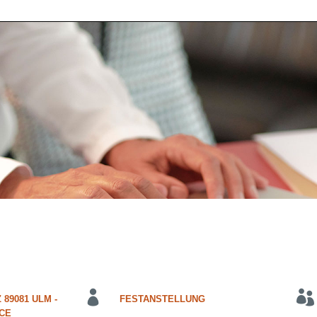
 89081 ULM -
FESTANSTELLUNG
CE