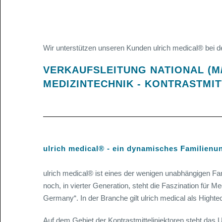
Wir unterstützen unseren Kunden ulrich medical® bei d
VERKAUFSLEITUNG NATIONAL (M
MEDIZINTECHNIK - KONTRASTMI
ulrich medical® - ein dynamisches Familien
ulrich medical® ist eines der wenigen unabhängigen Fam
noch, in vierter Generation, steht die Faszination für 
Germany“. In der Branche gilt ulrich medical als Hig
Auf dem Gebiet der Kontrastmittelinjektoren steht das 