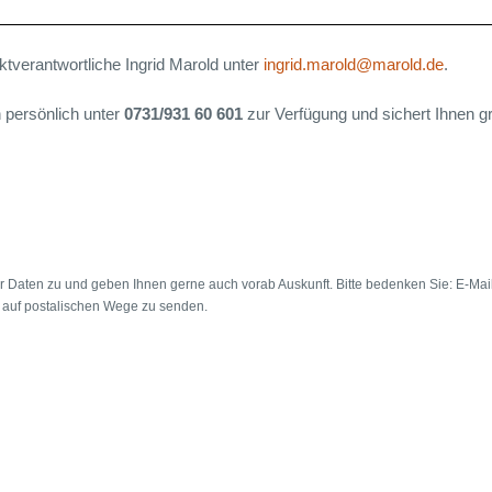
ktverantwortliche Ingrid Marold unter
ingrid.marold@marold.de
.
n persönlich unter
0731/931 60 601
zur Verfügung und sichert Ihnen gr
rer Daten zu und geben Ihnen gerne auch vorab Auskunft. Bitte bedenken Sie: E-Mai
n auf postalischen Wege zu senden.