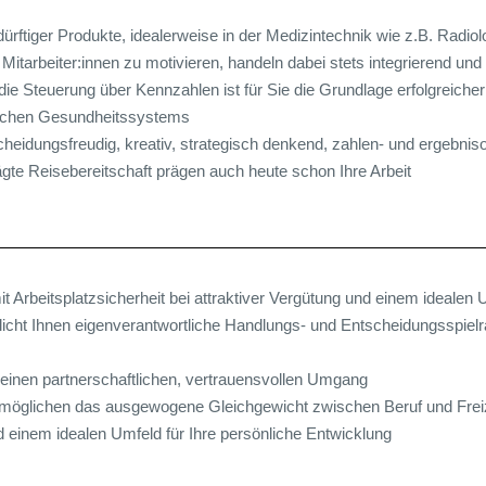
ürftiger Produkte, idealerweise in der Medizintechnik wie z.B. Radiol
Mitarbeiter:innen zu motivieren, handeln dabei stets integrierend und 
 Steuerung über Kennzahlen ist für Sie die Grundlage erfolgreicher 
tschen Gesundheitssystems
heidungsfreudig, kreativ, strategisch denkend, zahlen- und ergebnis
te Reisebereitschaft prägen auch heute schon Ihre Arbeit
t Arbeitsplatzsicherheit bei attraktiver Vergütung und einem idealen 
icht Ihnen eigenverantwortliche Handlungs- und Entscheidungsspielr
 einen partnerschaftlichen, vertrauensvollen Umgang
ermöglichen das ausgewogene Gleichgewicht zwischen Beruf und Frei
nd einem idealen Umfeld für Ihre persönliche Entwicklung