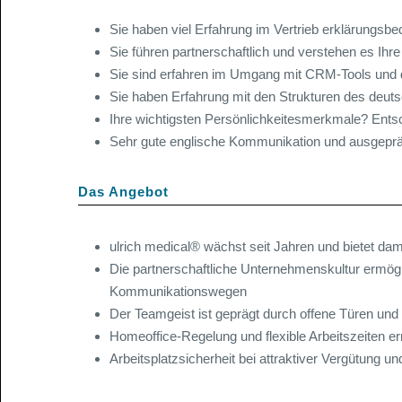
Sie haben viel Erfahrung im Vertrieb erklärungsbed
Sie führen partnerschaftlich und verstehen es Ihre 
Sie sind erfahren im Umgang mit CRM-Tools und die
Sie haben Erfahrung mit den Strukturen des deu
Ihre wichtigsten Persönlichkeitesmerkmale? Entsc
Sehr gute englische Kommunikation und ausgepräg
Das Angebot
ulrich medical® wächst seit Jahren und bietet dami
Die partnerschaftliche Unternehmenskultur ermögl
Kommunikationswegen
Der Teamgeist ist geprägt durch offene Türen und
Homeoffice-Regelung und flexible Arbeitszeiten 
Arbeitsplatzsicherheit bei attraktiver Vergütung u