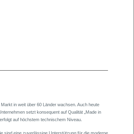
en Markt in weit über 60 Länder wachsen. Auch heute
as Unternehmen setzt konsequent auf Qualität „Made in
erfolgt auf höchstem technischem Niveau.
ie sind eine zuverlässige Unterstützung für die moderne