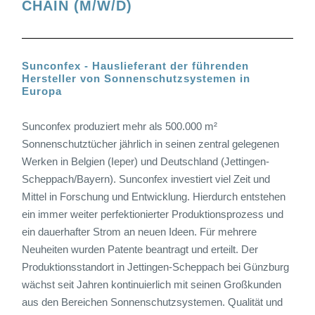
CHAIN (M/W/D)
Sunconfex - Hauslieferant der führenden
Hersteller von Sonnenschutzsystemen in
Europa
Sunconfex produziert mehr als 500.000 m²
Sonnenschutztücher jährlich in seinen zentral gelegenen
Werken in Belgien (Ieper) und Deutschland (Jettingen-
Scheppach/Bayern). Sunconfex investiert viel Zeit und
Mittel in Forschung und Entwicklung. Hierdurch entstehen
ein immer weiter perfektionierter Produktionsprozess und
ein dauerhafter Strom an neuen Ideen. Für mehrere
Neuheiten wurden Patente beantragt und erteilt. Der
Produktionsstandort in Jettingen-Scheppach bei Günzburg
wächst seit Jahren kontinuierlich mit seinen Großkunden
aus den Bereichen Sonnenschutzsystemen. Qualität und