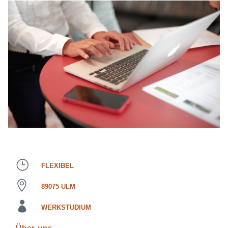
FLEXIBEL
89075 ULM
WERKSTUDIUM
Über uns