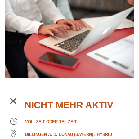
NICHT MEHR AKTIV
VOLLZEIT ODER TEILZEIT
DILLINGEN A. D. DONAU (BAYERN) / HYBRID